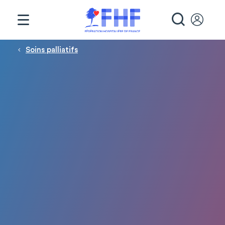
Panneau de gestion des cookies
RECHE
Fil d'Ariane
Soins palliatifs