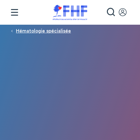
Panneau de gestion des cookies
RECHE
Fil d'Ariane
Hématologie spécialisée