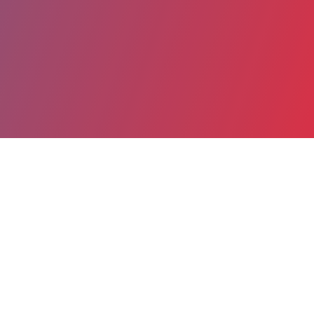
Partager
Imprimer
Coordonnées
Dr CHLOE FRIEDRICH
Hématologie spécialisée
praticien hospitalier (Médecin)