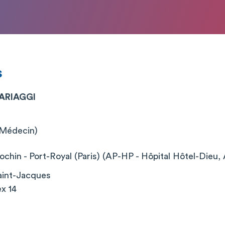
s
ARIAGGI
 (Médecin)
chin - Port-Royal (Paris) (AP-HP - Hôpital Hôtel-Dieu, 
aint-Jacques
x 14