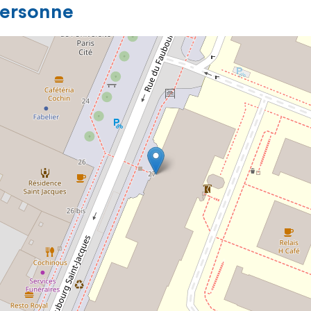
personne