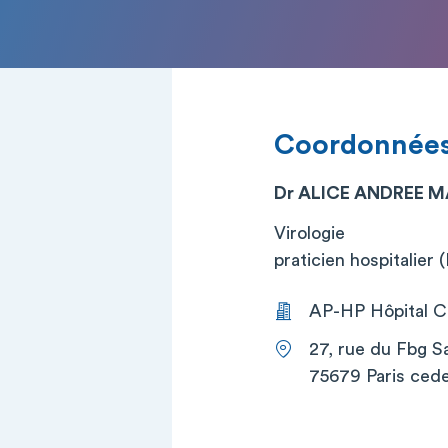
Coordonnée
Dr ALICE ANDREE M
Virologie
praticien hospitalier
AP-HP Hôpital Co
27, rue du Fbg S
75679 Paris cede