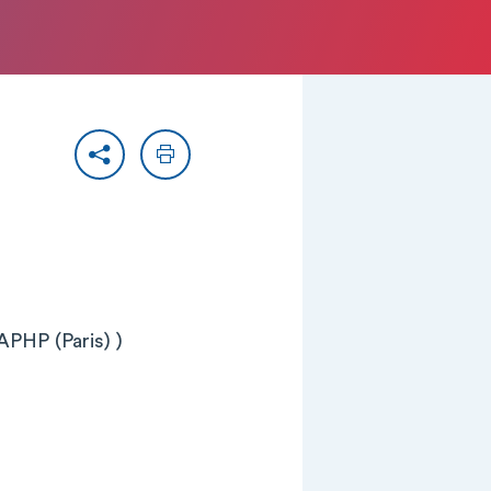
Partager
Imprimer
APHP (Paris) )