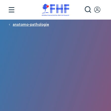
Panneau de gestion des cookies
RECHE
Fil d'Ariane
anatomo-pathologie