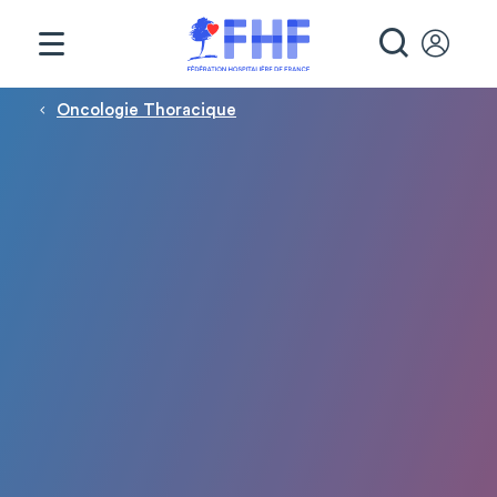
Panneau de gestion des cookies
RECHE
Fil d'Ariane
Oncologie Thoracique