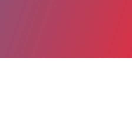
Partager
Imprimer
Coordonnées
Cristina DE CASTRO MARINHO
Parasitologie - mycologie (laboratoire)
SECR. MEDICALES (Secrétaire)