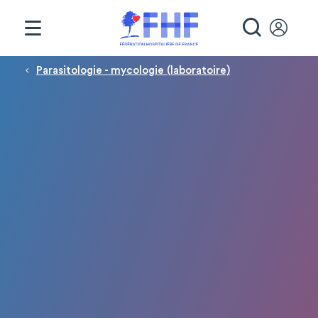
Panneau de gestion des cookies
RECHE
Fil d'Ariane
Parasitologie - mycologie (laboratoire)