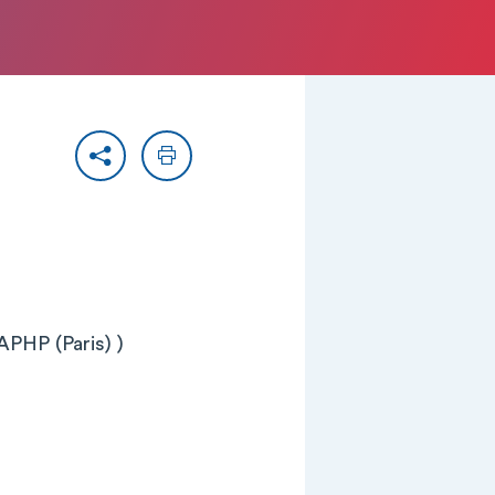
Partager
Imprimer
APHP (Paris) )