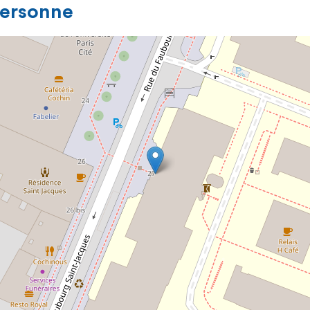
personne