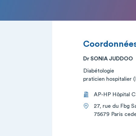
Coordonnée
Dr SONIA JUDDOO
Diabétologie
praticien hospitalier
AP-HP Hôpital Co
27, rue du Fbg S
75679 Paris cede