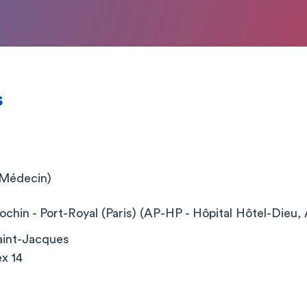
s
 (Médecin)
chin - Port-Royal (Paris) (AP-HP - Hôpital Hôtel-Dieu, 
aint-Jacques
x 14