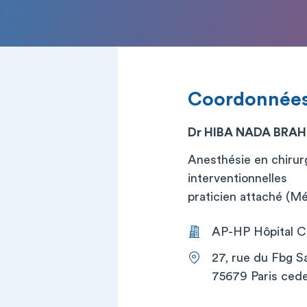
Coordonnée
Dr HIBA NADA BRAH
Anesthésie en chirurg
interventionnelles
praticien attaché (M
AP-HP Hôpital Co
27, rue du Fbg S
75679 Paris cede