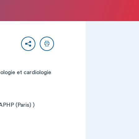
Partager
Imprimer
ologie et cardiologie
APHP (Paris) )