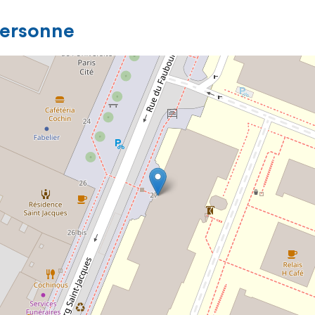
personne