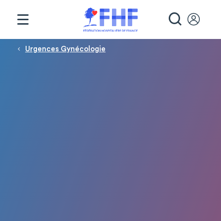
Panneau de gestion des cookies
RECHE
Fil d'Ariane
Urgences Gynécologie