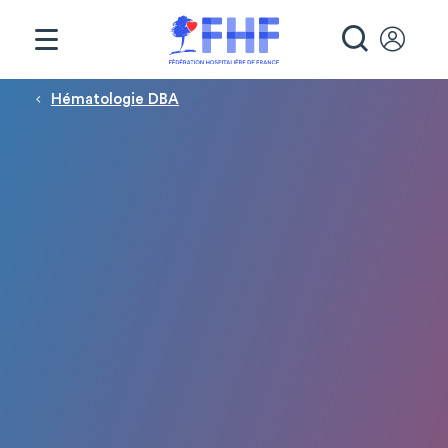
Panneau de gestion des cookies
RECHE
Fil d'Ariane
Hématologie DBA