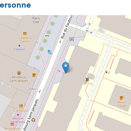
personne