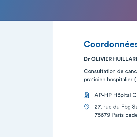
Coordonnée
Dr OLIVIER HUILLAR
Consultation de canc
praticien hospitalier
AP-HP Hôpital Co
27, rue du Fbg S
75679 Paris cede