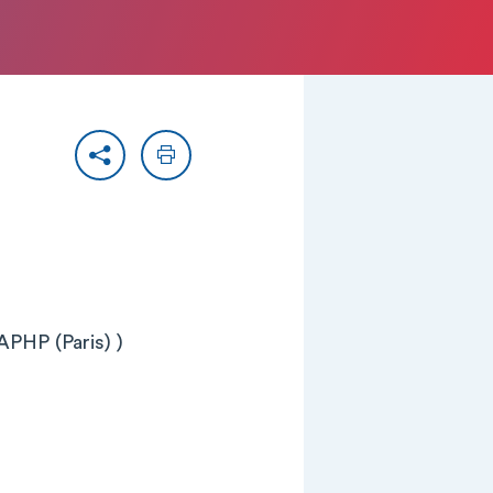
Partager
Imprimer
APHP (Paris) )