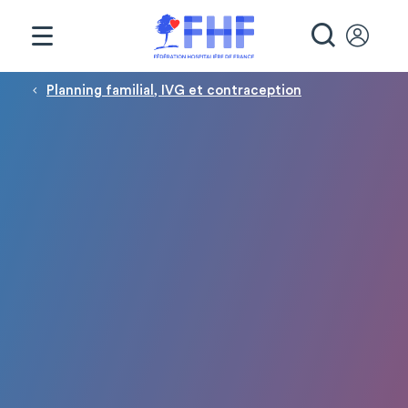
Panneau de gestion des cookies
RECHE
Fil d'Ariane
Planning familial, IVG et contraception