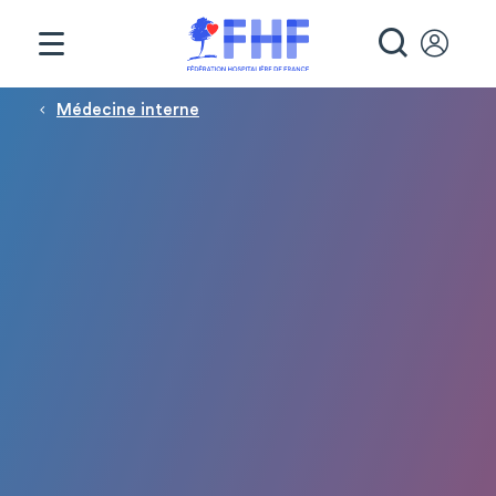
Panneau de gestion des cookies
RECHE
Fil d'Ariane
Médecine interne