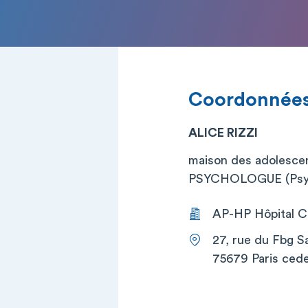
Coordonnée
ALICE RIZZI
maison des adolesce
PSYCHOLOGUE (Psy
AP-HP Hôpital Co
27, rue du Fbg S
75679 Paris cede