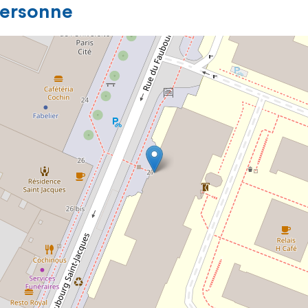
personne