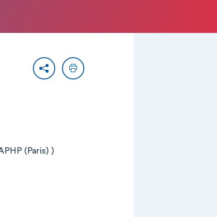
Partager
Imprimer
APHP (Paris) )