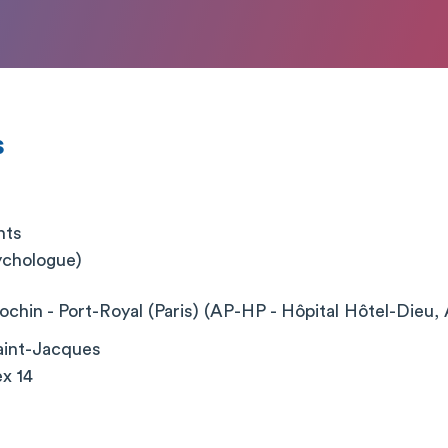
s
nts
chologue)
chin - Port-Royal (Paris) (AP-HP - Hôpital Hôtel-Dieu, 
aint-Jacques
x 14