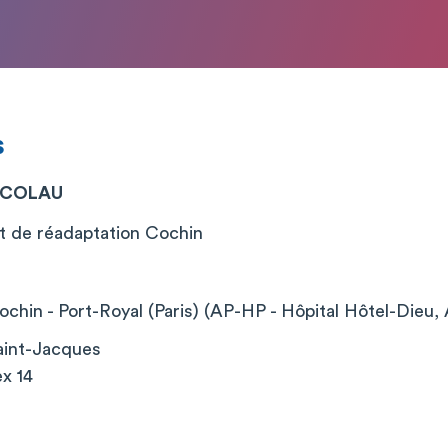
s
 COLAU
t de réadaptation Cochin
chin - Port-Royal (Paris) (AP-HP - Hôpital Hôtel-Dieu, 
aint-Jacques
x 14