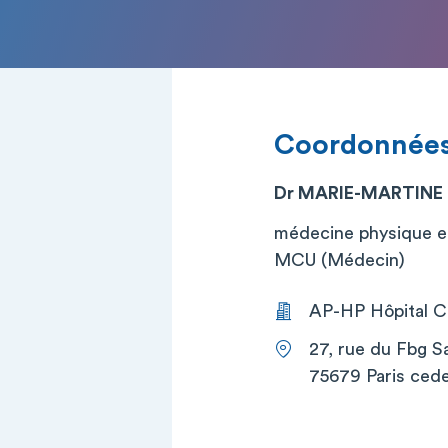
Coordonnée
Dr MARIE-MARTINE
médecine physique e
MCU (Médecin)
AP-HP Hôpital Co
27, rue du Fbg S
75679 Paris cede