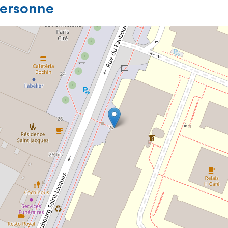
personne