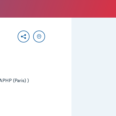
Partager
Imprimer
APHP (Paris) )