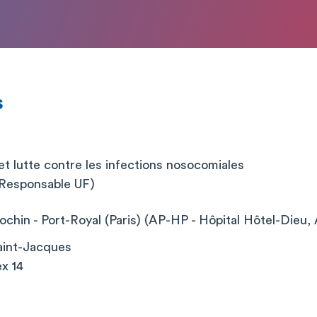
s
et lutte contre les infections nosocomiales
 (Responsable UF)
chin - Port-Royal (Paris) (AP-HP - Hôpital Hôtel-Dieu, 
aint-Jacques
x 14