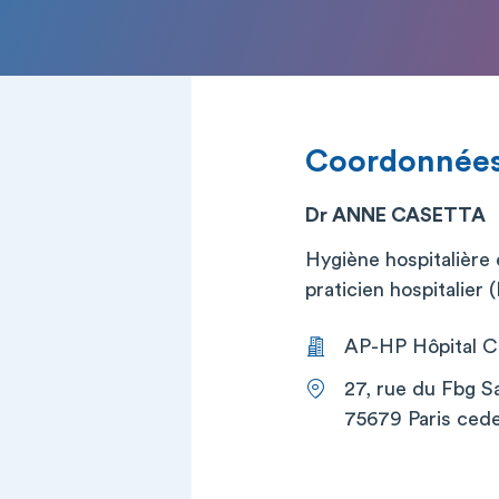
Coordonnée
Dr ANNE CASETTA
Hygiène hospitalière 
praticien hospitalier
AP-HP Hôpital Co
27, rue du Fbg S
75679 Paris cede