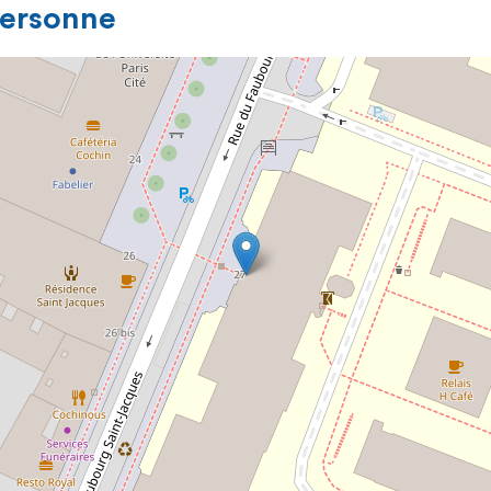
personne