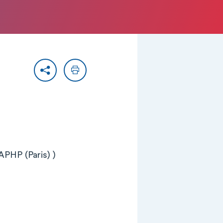
Partager
Imprimer
APHP (Paris) )