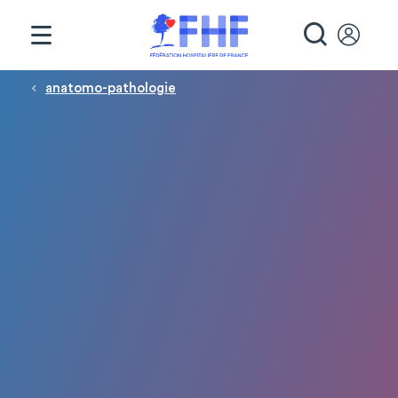
Panneau de gestion des cookies
RECHE
Fil d'Ariane
anatomo-pathologie