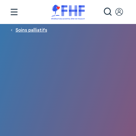
Panneau de gestion des cookies
RECHE
Fil d'Ariane
Soins palliatifs