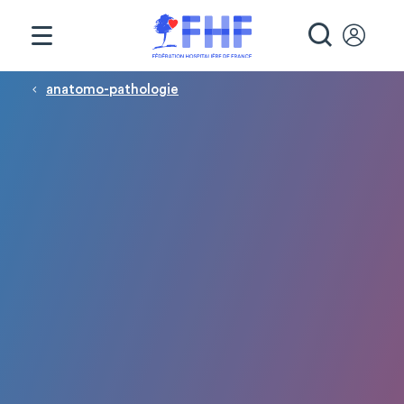
Panneau de gestion des cookies
RECHE
Fil d'Ariane
anatomo-pathologie