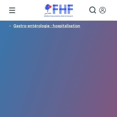
Panneau de gestion des cookies
RECHE
Fil d'Ariane
Gastro-entérologie - hospitalisation