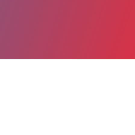
Partager
Imprimer
Coordonnées
Dr GILLES ROSEAU
Gastro-entérologie - hospitalisation
PRATICIEN CONTRACTUEL (Médecin)