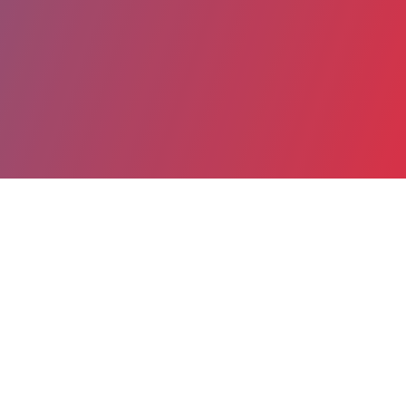
Partager
Imprimer
Coordonnées
Dr JEROME DEBAISIEUX
maison des adolescents
PRATICIEN CONTRACTUEL (Médecin)