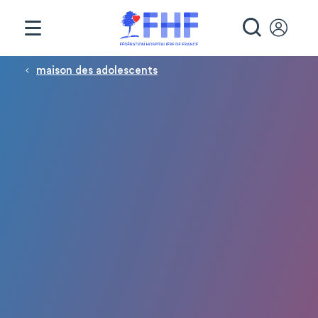
Panneau de gestion des cookies
RECHE
Fil d'Ariane
maison des adolescents