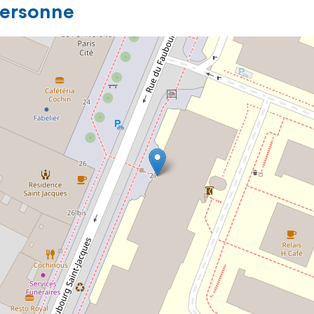
personne