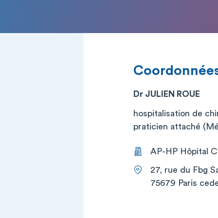
Coordonnée
Dr JULIEN ROUE
hospitalisation de ch
praticien attaché (M
AP-HP Hôpital Co
27, rue du Fbg S
75679 Paris cede