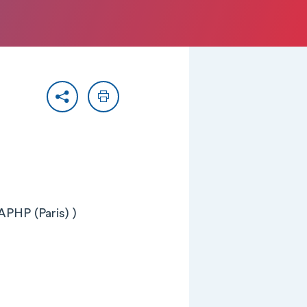
Partager
Imprimer
APHP (Paris) )