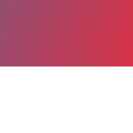
Partager
Imprimer
Coordonnées
Pr Alfred MAHR
Médecine interne