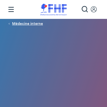
Panneau de gestion des cookies
RECHE
Fil d'Ariane
Médecine interne