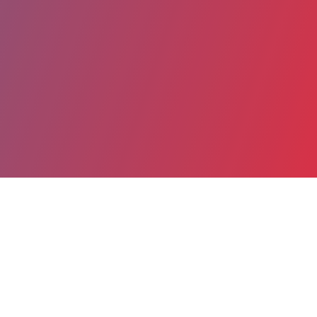
Partager
Imprimer
Coordonnées
Dr Karim ABADA