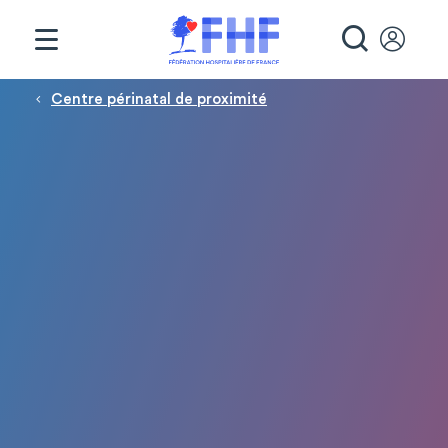
Panneau de gestion des cookies
RECHE
Fil d'Ariane
Centre périnatal de proximité