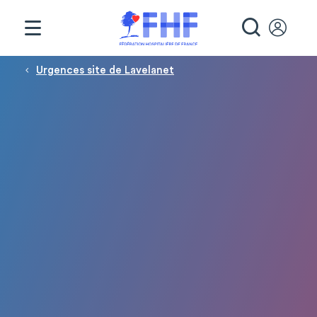
Panneau de gestion des cookies
RECHE
Fil d'Ariane
Urgences site de Lavelanet