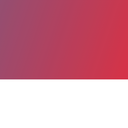
Partager
Imprimer
Coordonnées
Dr Dominique BRABANDER