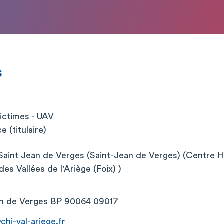
s
Victimes - UAV
 (titulaire)
Saint Jean de Verges (Saint-Jean de Verges) (Centre Ho
es Vallées de l'Ariège (Foix) )
u
n de Verges BP 90064 09017
chi-val-ariege.fr