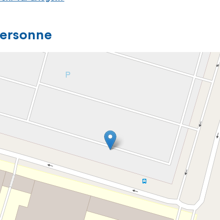
personne