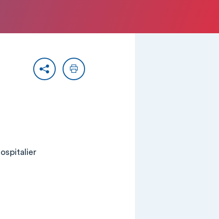
Partager
Imprimer
spitalier