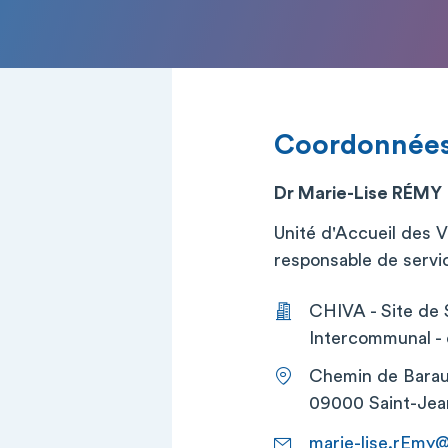
Coordonnée
Dr Marie-Lise RÉMY
Unité d'Accueil des 
responsable de service
CHIVA - Site de 
Intercommunal - d
Chemin de Bara
09000 Saint-Jea
marie-lise.rEmy@