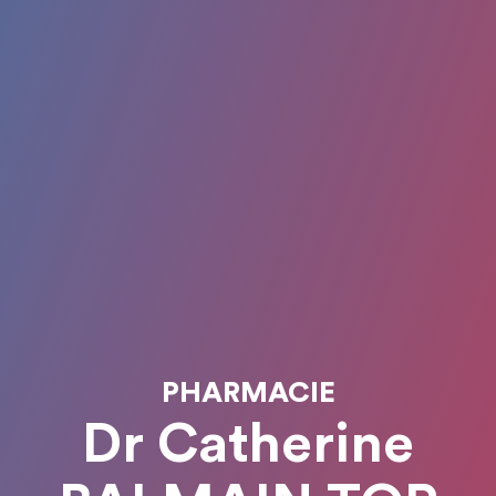
PHARMACIE
Dr Catherine