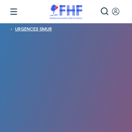
Panneau de gestion des cookies
RECHE
Fil d'Ariane
URGENCES SMUR