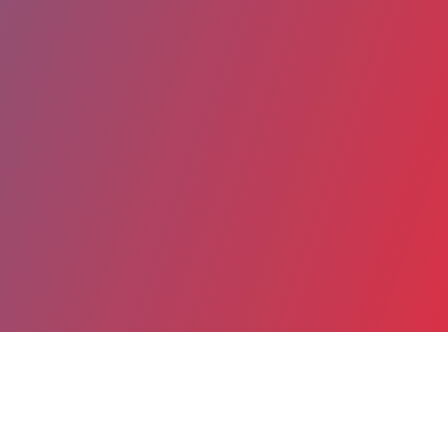
Partager
Imprimer
Coordonnées