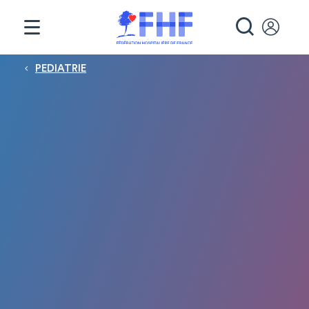
Panneau de gestion des cookies
RECHE
Fil d'Ariane
PEDIATRIE