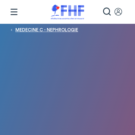
Panneau de gestion des cookies
RECHE
Fil d'Ariane
MEDECINE C - NEPHROLOGIE