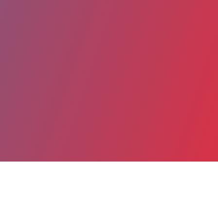
Partager
Imprimer
Coordonnées