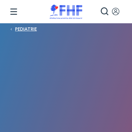
Panneau de gestion des cookies
RECHE
Fil d'Ariane
PEDIATRIE