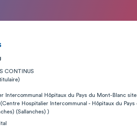
s
U
NS CONTINUS
itulaire)
ier Intercommunal Hôpitaux du Pays du Mont-Blanc s
entre Hospitalier Intercommunal - Hôpitaux du Pays
ches) (Sallanches) )
tal