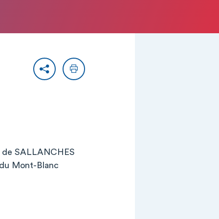
Partager
Imprimer
ite de SALLANCHES
 du Mont-Blanc