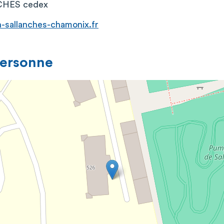
HES cedex
sallanches-chamonix.fr
personne