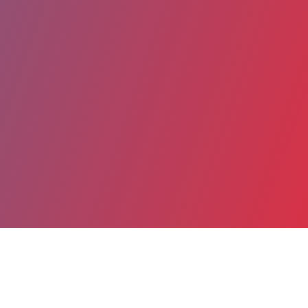
Partager
Imprimer
Coordonnées