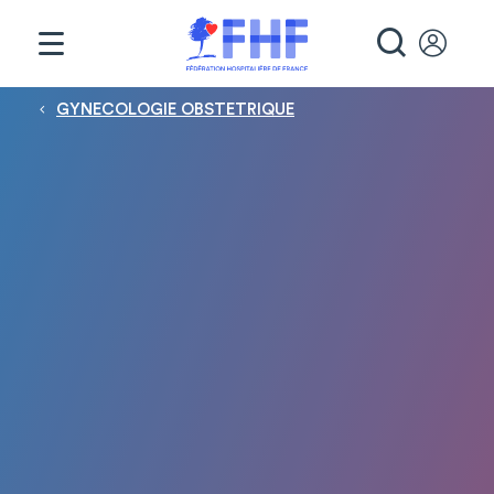
Panneau de gestion des cookies
RECHE
Fil d'Ariane
GYNECOLOGIE OBSTETRIQUE