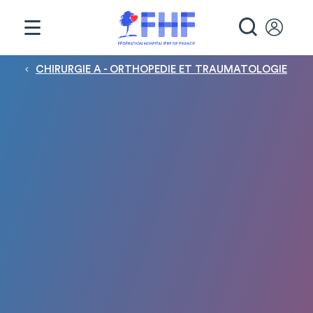
Panneau de gestion des cookies
RECHE
Fil d'Ariane
CHIRURGIE A - ORTHOPEDIE ET TRAUMATOLOGIE