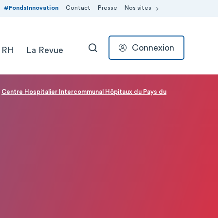
#FondsInnovation
Contact
Presse
Nos sites
Connexion
 RH
La Revue
RECHERCHER
Centre Hospitalier Intercommunal Hôpitaux du Pays du