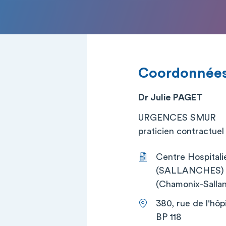
Coordonnée
Dr Julie PAGET
URGENCES SMUR
praticien contractuel (
Centre Hospital
(SALLANCHES) (C
(Chamonix-Sallan
380, rue de l'hôpi
BP 118