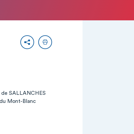
Partager
Imprimer
ite de SALLANCHES
 du Mont-Blanc