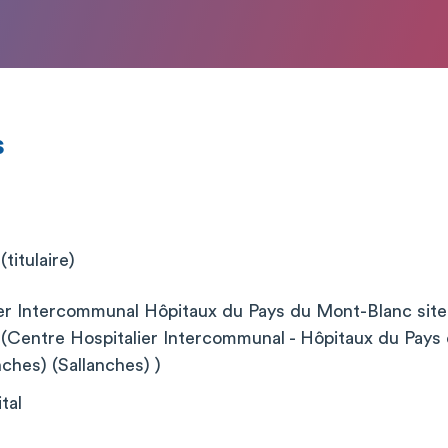
s
titulaire)
ier Intercommunal Hôpitaux du Pays du Mont-Blanc s
entre Hospitalier Intercommunal - Hôpitaux du Pays
ches) (Sallanches) )
tal