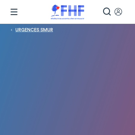
Panneau de gestion des cookies
RECHE
Fil d'Ariane
URGENCES SMUR