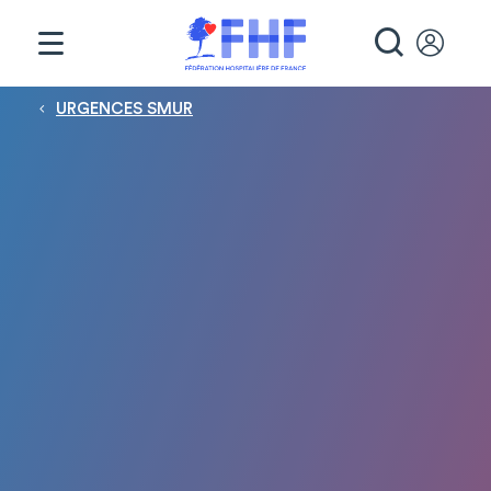
Panneau de gestion des cookies
RECHE
Fil d'Ariane
URGENCES SMUR