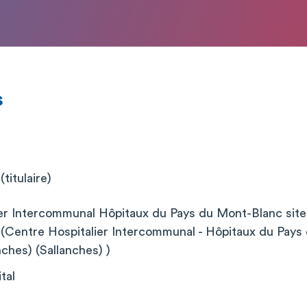
s
titulaire)
ier Intercommunal Hôpitaux du Pays du Mont-Blanc s
entre Hospitalier Intercommunal - Hôpitaux du Pays
ches) (Sallanches) )
tal