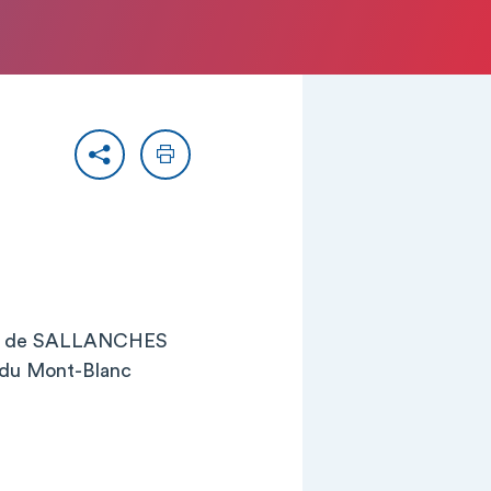
Partager
Imprimer
ite de SALLANCHES
 du Mont-Blanc