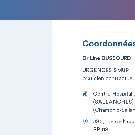
Coordonnée
Dr Line DUSSOURD
URGENCES SMUR
praticien contractuel (
Centre Hospital
(SALLANCHES) (C
(Chamonix-Sallan
380, rue de l'hôpi
BP 118