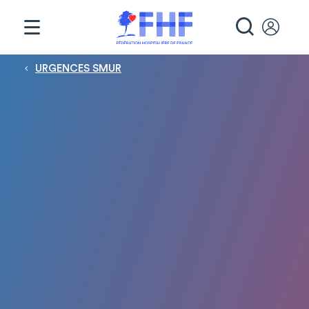
Panneau de gestion des cookies
RECHE
Fil d'Ariane
URGENCES SMUR