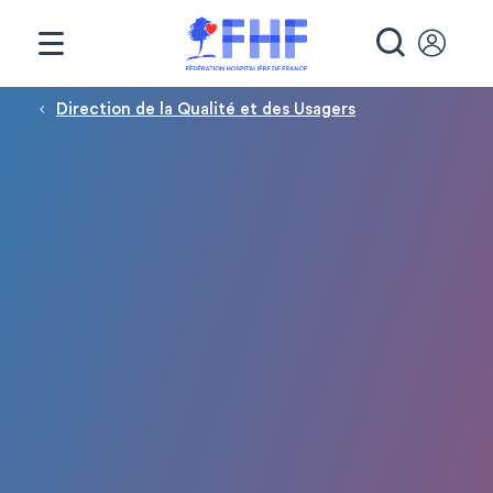
Panneau de gestion des cookies
RECHE
Fil d'Ariane
Direction de la Qualité et des Usagers