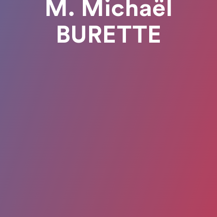
M. Michaël
BURETTE