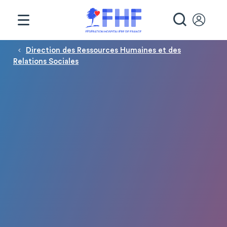
Panneau de gestion des cookies
RECHE
Fil d'Ariane
Direction des Ressources Humaines et des
Relations Sociales