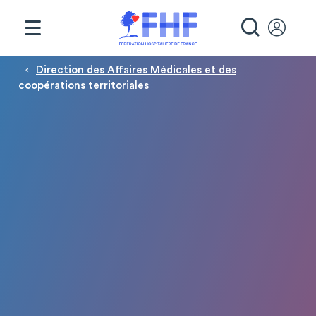
Panneau de gestion des cookies
RECHE
Fil d'Ariane
Direction des Affaires Médicales et des
coopérations territoriales