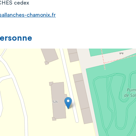
HES cedex
sallanches-chamonix.fr
personne