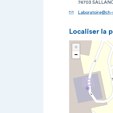
74703 SALLANC
Laboratoire@ch-
Localiser la 
+
−