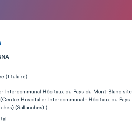
s
ENNA
 (titulaire)
ier Intercommunal Hôpitaux du Pays du Mont-Blanc s
entre Hospitalier Intercommunal - Hôpitaux du Pays
ches) (Sallanches) )
tal