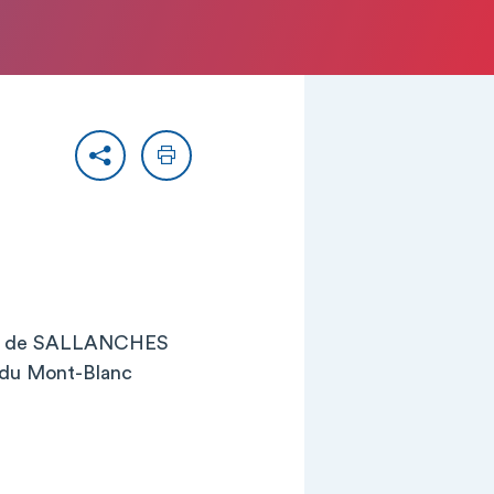
Partager
Imprimer
ite de SALLANCHES
 du Mont-Blanc