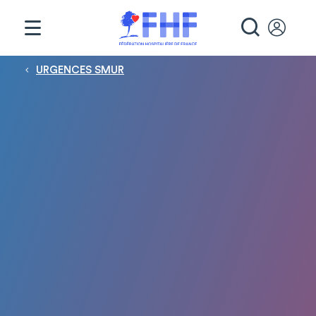
Panneau de gestion des cookies
RECHE
Fil d'Ariane
URGENCES SMUR