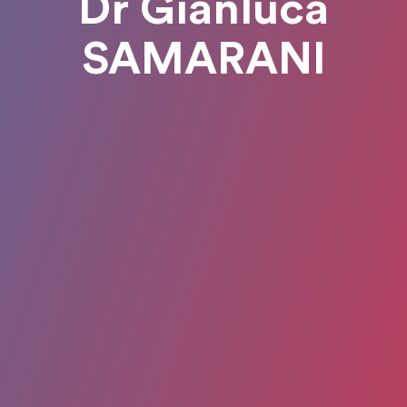
Dr Gianluca
SAMARANI