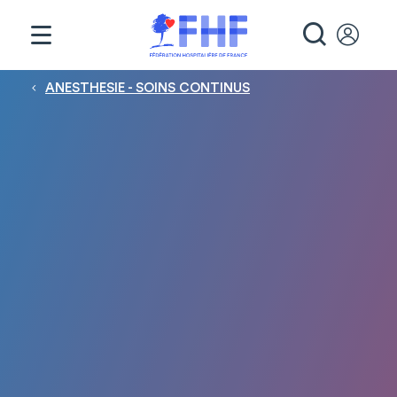
Panneau de gestion des cookies
RECHE
Fil d'Ariane
ANESTHESIE - SOINS CONTINUS