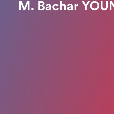
M. Bachar YOU