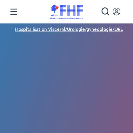
Panneau de gestion des cookies
RECHE
Fil d'Ariane
Hospitalisation Viscéral/Urologie/gynécologie/ORL