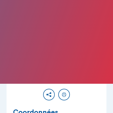
Partager
Imprimer
Coordonnées