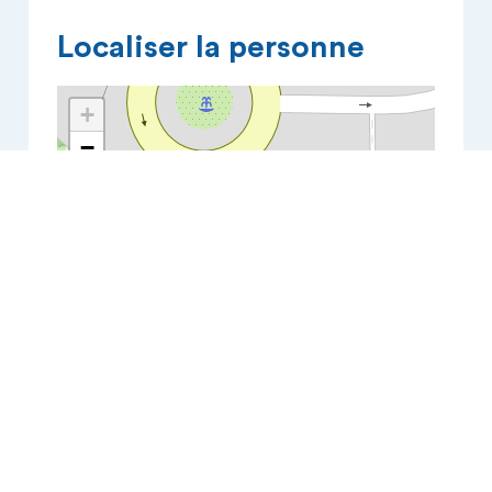
Localiser la personne
+
−