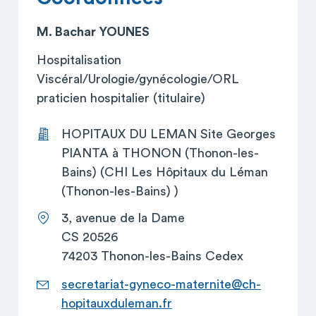
M. Bachar YOUNES
Hospitalisation
Viscéral/Urologie/gynécologie/ORL
praticien hospitalier (titulaire)
HOPITAUX DU LEMAN Site Georges
PIANTA à THONON (Thonon-les-
Bains) (CHI Les Hôpitaux du Léman
(Thonon-les-Bains) )
3, avenue de la Dame
CS 20526
74203 Thonon-les-Bains Cedex
secretariat-gyneco-maternite@ch-
hopitauxduleman.fr