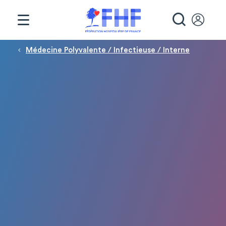
Panneau de gestion des cookies
RECHE
Fil d'Ariane
Médecine Polyvalente / Infectieuse / Interne