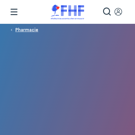
Panneau de gestion des cookies
RECHE
Fil d'Ariane
Pharmacie