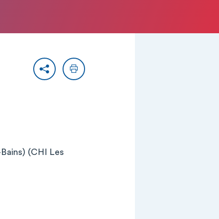
Partager
Imprimer
ains) (CHI Les