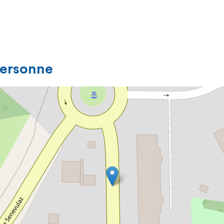
personne