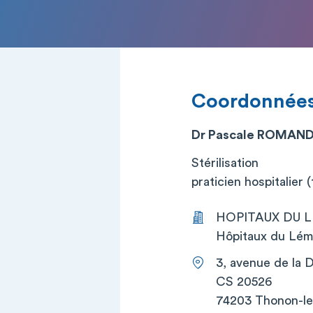
Coordonnée
Dr Pascale ROMAN
Stérilisation
praticien hospitalier (t
HOPITAUX DU LE
Hôpitaux du Léma
3, avenue de la
CS 20526
74203 Thonon-le