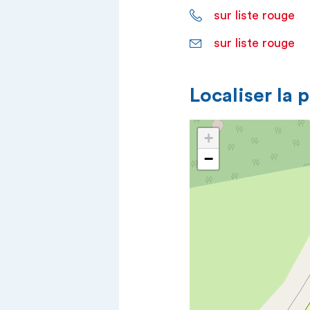
sur liste rouge
sur liste rouge
Localiser la 
+
−