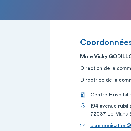
Coordonnée
Mme Vicky GODILL
Direction de la comm
Directrice de la comm
Centre Hospitali
194 avenue rubill
72037 Le Mans 
communication@