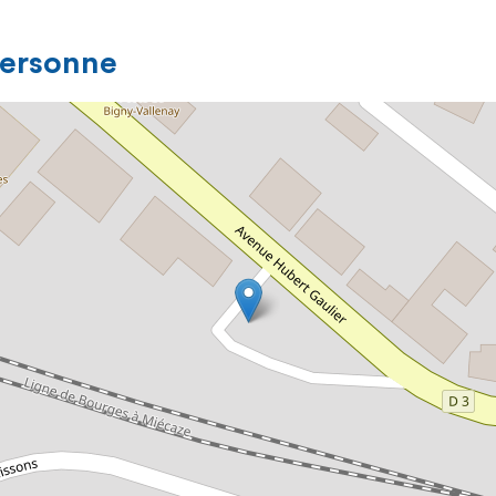
personne